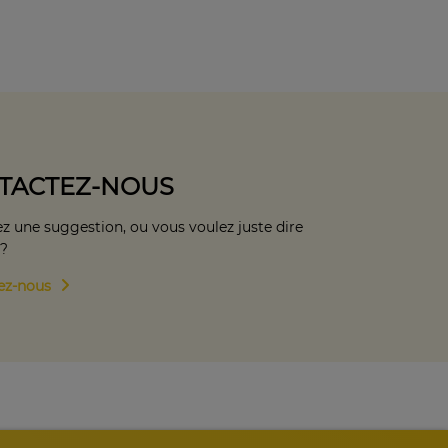
TACTEZ-NOUS
z une suggestion, ou vous voulez juste dire
 ?
ez-nous