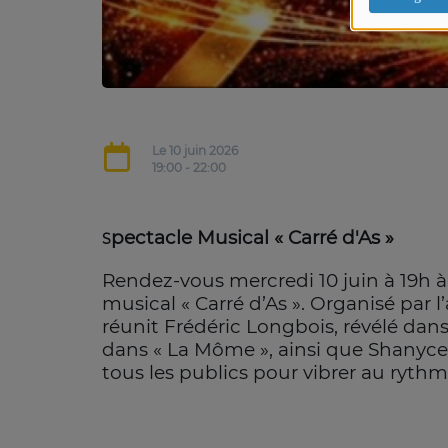
Le 10 juin 2026
19:00 - 22:00
pectacle Musical « Carré d'As »
S
Rendez-vous mercredi 10 juin à 19h à
musical « Carré d’As ». Organisé par 
réunit Frédéric Longbois, révélé dans 
dans « La Môme », ainsi que Shanyce 
tous les publics pour vibrer au ryth