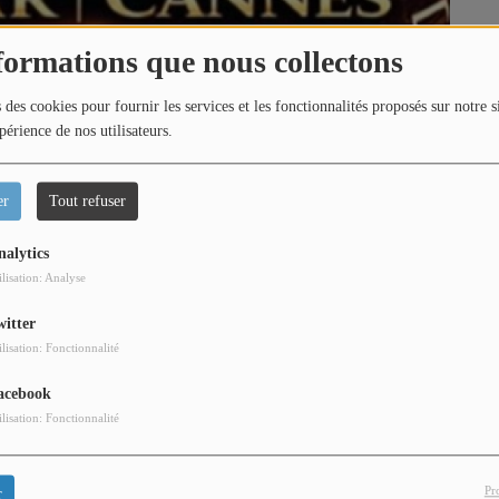
formations que nous collectons
 des cookies pour fournir les services et les fonctionnalités proposés sur notre s
périence de nos utilisateurs.
er
Tout refuser
nalytics
ilisation: Analyse
witter
ilisation: Fonctionnalité
acebook
ilisation: Fonctionnalité
Pr
r