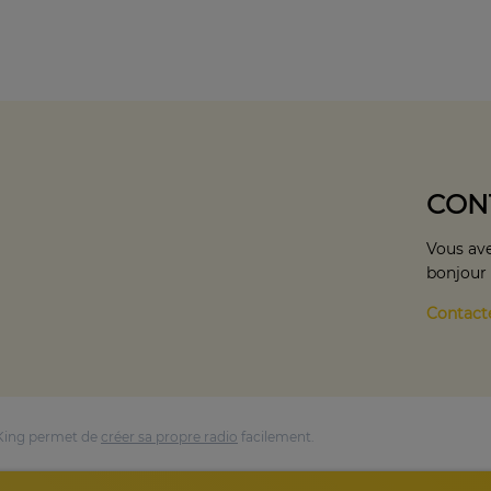
CON
Vous ave
bonjour
Contact
King permet de
créer sa propre radio
facilement.