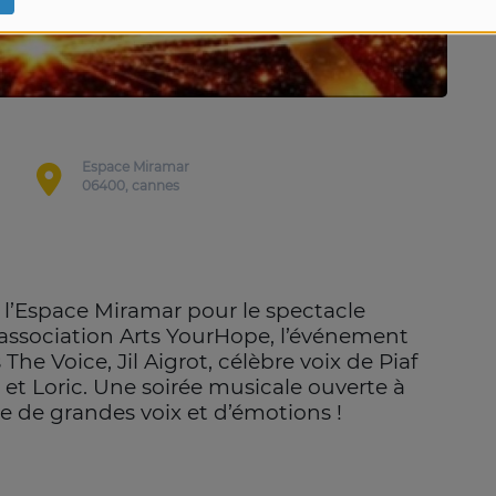
Espace Miramar
06400, cannes
 l’Espace Miramar pour le spectacle
l’association Arts YourHope, l’événement
The Voice, Jil Aigrot, célèbre voix de Piaf
et Loric. Une soirée musicale ouverte à
me de grandes voix et d’émotions !