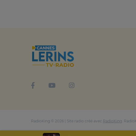
RadioKing © 2026 | Site radio créé avec
RadioKing
. Radio