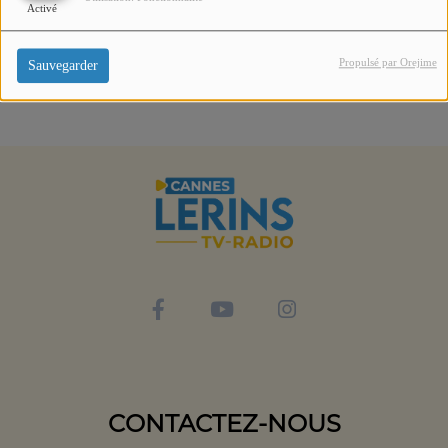
Activé
Propulsé par Orejime
Sauvegarder
CONTACTEZ-NOUS