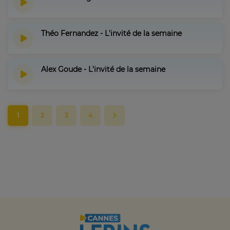
Théo Fernandez - L'invité de la semaine
Alex Goude - L'invité de la semaine
1
2
3
4