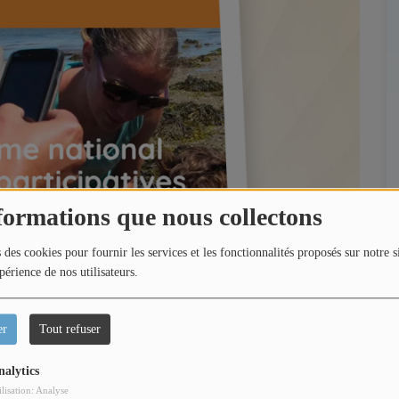
formations que nous collectons
 des cookies pour fournir les services et les fonctionnalités proposés sur notre s
périence de nos utilisateurs.
er
Tout refuser
nalytics
ilisation: Analyse