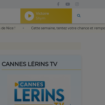
Victoire
Shym
lais Nikaïa de Nice !
Cette semaine, tentez votre chance 
CANNES LÉRINS TV