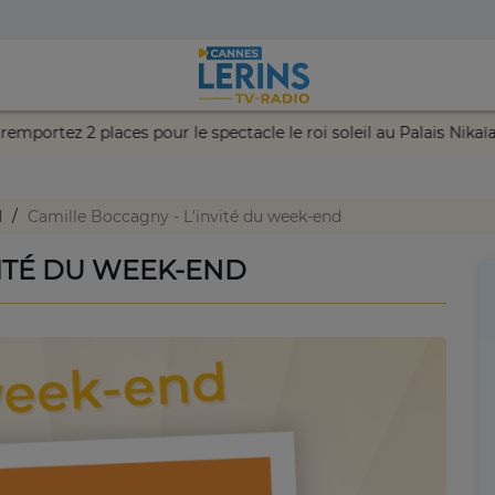
chance et remportez 2 places pour le spectacle le roi soleil au Pa
d
Camille Boccagny - L'invité du week-end
VITÉ DU WEEK-END