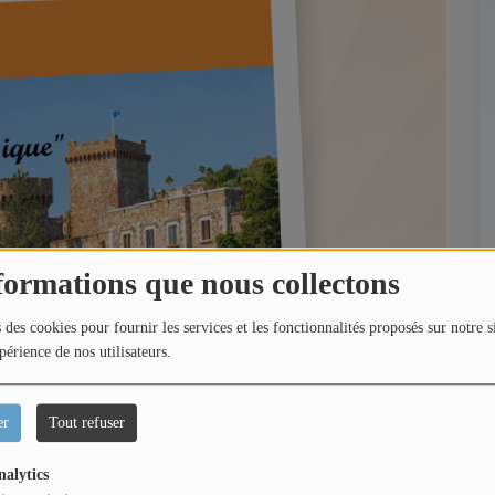
formations que nous collectons
 des cookies pour fournir les services et les fonctionnalités proposés sur notre s
périence de nos utilisateurs.
er
Tout refuser
nalytics