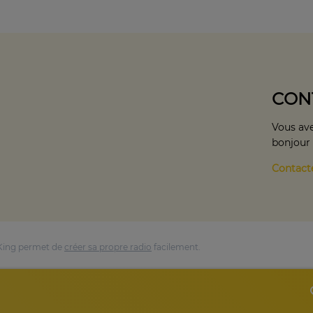
CON
Vous ave
bonjour
Contact
King permet de
créer sa propre radio
facilement.