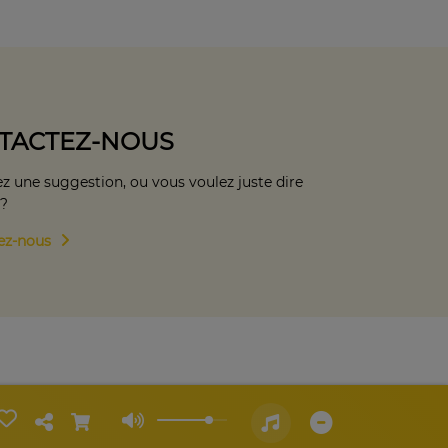
TACTEZ-NOUS
z une suggestion, ou vous voulez juste dire
 ?
ez-nous