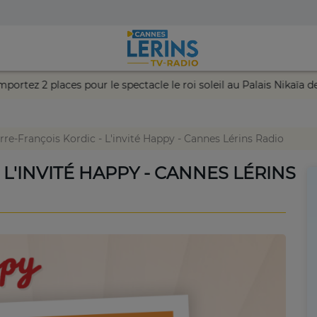
nce et remportez 2 places pour le spectacle le roi soleil au Palai
rre-François Kordic - L'invité Happy - Cannes Lérins Radio
 L'INVITÉ HAPPY - CANNES LÉRINS