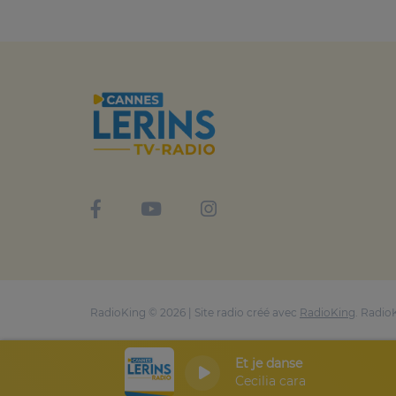
RadioKing © 2026 | Site radio créé avec
RadioKing
. Radio
Et je danse
Cecilia cara