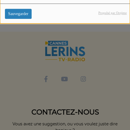
Propulsé par Orejime
Sauvegarder
CONTACTEZ-NOUS
Vous avez une suggestion, ou vous voulez juste dire