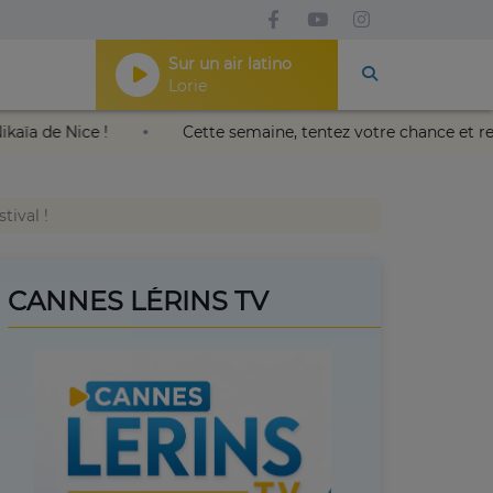
Sur un air latino
Lorie
alais Nikaïa de Nice !
Cette semaine, tentez votre chance
tival !
CANNES LÉRINS TV