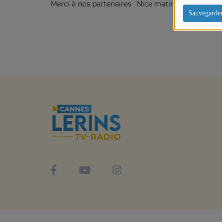
Merci à nos partenaires : Nice matin, Hi Cannes, 
Sauvegarde