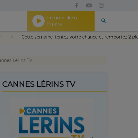
Femme like u
Kmaro
de Nice !
Cette semaine, tentez votre chance et remportez
annes Lérins TV
CANNES LÉRINS TV