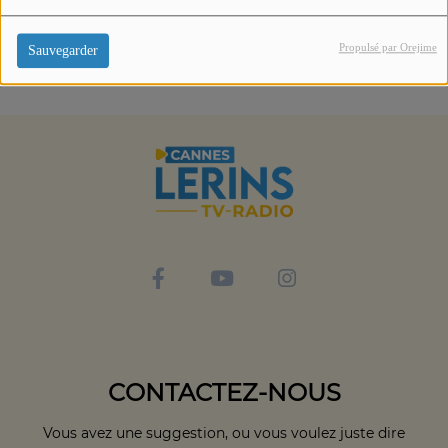
Propulsé par Orejime
Sauvegarder
CONTACTEZ-NOUS
Vous avez une suggestion, ou vous voulez juste dire