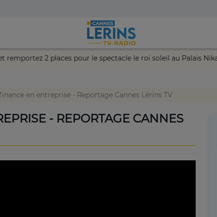
hance et remportez 2 places pour le spectacle le roi soleil au Pal
 finance en entreprise - Reportage Cannes Lérins TV
TREPRISE - REPORTAGE CANNES