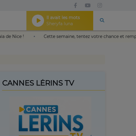
Il avait les mots
Sheryfa luna
ais Nikaïa de Nice !
Cette semaine, tentez votre chance e
CANNES LÉRINS TV