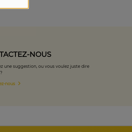
TACTEZ-NOUS
z une suggestion, ou vous voulez juste dire
 ?
ez-nous