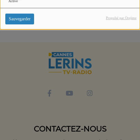
Activé
Propulsé par Orejime
Sauvegarder
CONTACTEZ-NOUS